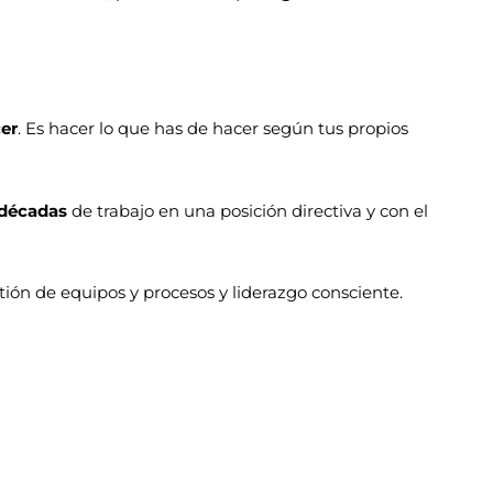
cer
. Es hacer lo que has de hacer según tus propios
 décadas
de trabajo en una posición directiva y con el
stión de equipos y procesos y liderazgo consciente.