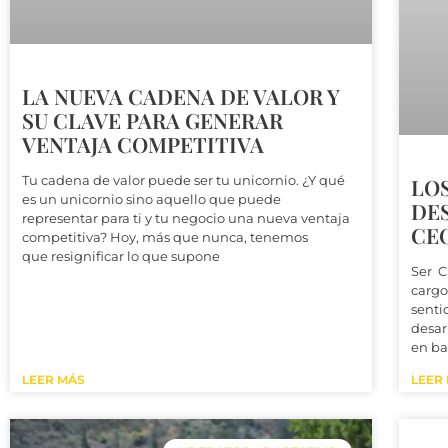
LA NUEVA CADENA DE VALOR Y
SU CLAVE PARA GENERAR
VENTAJA COMPETITIVA
Tu cadena de valor puede ser tu unicornio. ¿Y qué
LOS
es un unicornio sino aquello que puede
DE
representar para ti y tu negocio una nueva ventaja
CEO
competitiva? Hoy, más que nunca, tenemos
que resignificar lo que supone
Ser C
cargo
senti
desar
en ba
LEER MÁS
LEER