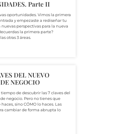
DADES. Parte II
vas oportunidades. Vimos la primera
 entrada y empezaste a rediseñar tu
a nuevas perspectivas para la nueva
ecuerdas la primera parte?
as otras 3 áreas.
AVES DEL NUEVO
DE NEGOCIO
 tiempo de descubrir las 7 claves del
de negocio. Pero no tienes que
 haces, sino CÓMO lo haces. Las
para cambiar de forma abrupta lo