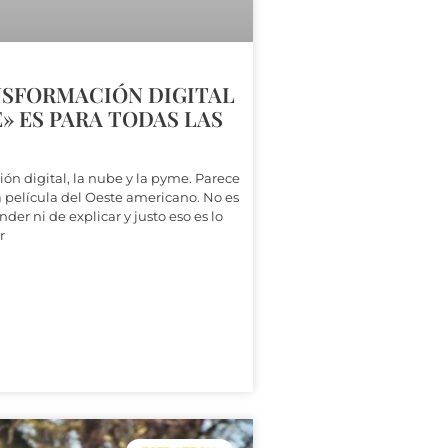
NSFORMACIÓN DIGITAL
» ES PARA TODAS LAS
ión digital, la nube y la pyme. Parece
na película del Oeste americano. No es
nder ni de explicar y justo eso es lo
r