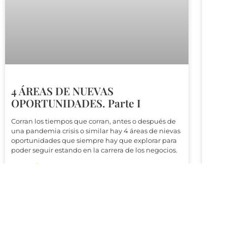
4 ÁREAS DE NUEVAS
OPORTUNIDADES. Parte I
Corran los tiempos que corran, antes o después de
una pandemia crisis o similar hay 4 áreas de nievas
oportunidades que siempre hay que explorar para
poder seguir estando en la carrera de los negocios.
LEER MÁS
LEER