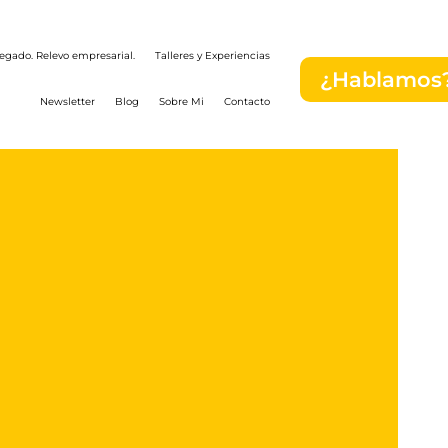
egado. Relevo empresarial.
Talleres y Experiencias
¿Hablamos
Newsletter
Blog
Sobre Mi
Contacto