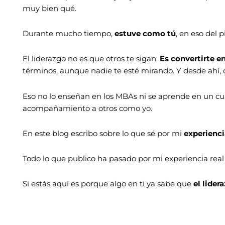
muy bien qué.
Durante mucho tiempo,
estuve como tú
, en eso del 
El liderazgo no es que otros te sigan.
Es convertirte e
términos, aunque nadie te esté mirando. Y desde ahí, 
Eso no lo enseñan en los MBAs ni se aprende en un cu
acompañamiento a otros como yo.
En este blog escribo sobre lo que sé por mi
experienci
Todo lo que publico ha pasado por mi experiencia real y
Si estás aquí es porque algo en ti ya sabe que
el lide