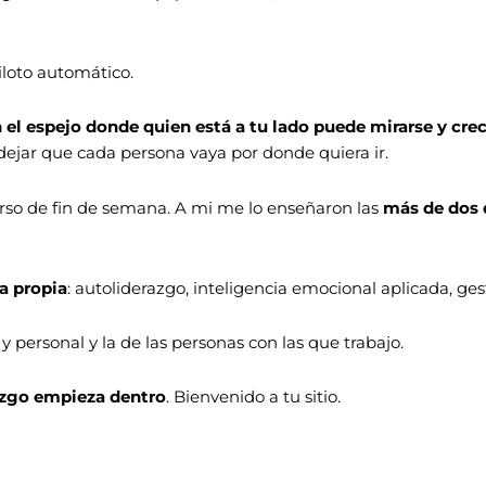
piloto automático.
n el espejo donde quien está a tu lado puede mirarse y cre
dejar que cada persona vaya por donde quiera ir.
rso de fin de semana. A mi me lo enseñaron las
más de dos
a propia
: autoliderazgo, inteligencia emocional aplicada, ge
 personal y la de las personas con las que trabajo.
razgo empieza dentro
. Bienvenido a tu sitio.