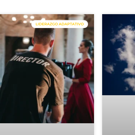
Página
Página
Página
Página
LIDERAZGO ADAPTATIVO