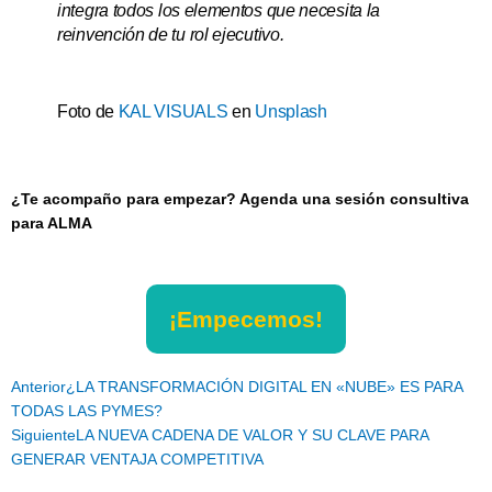
integra todos los elementos que necesita la
reinvención de tu rol ejecutivo.
Foto de
KAL VISUALS
en
Unsplash
¿Te acompaño para empezar? Agenda una sesión consultiva
para ALMA
¡Empecemos!
Ant
Siguiente
Anterior
¿LA TRANSFORMACIÓN DIGITAL EN «NUBE» ES PARA
TODAS LAS PYMES?
Siguiente
LA NUEVA CADENA DE VALOR Y SU CLAVE PARA
GENERAR VENTAJA COMPETITIVA