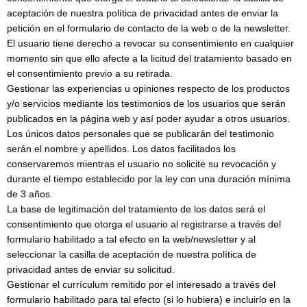
aceptación de nuestra política de privacidad antes de enviar la
petición en el formulario de contacto de la web o de la newsletter.
El usuario tiene derecho a revocar su consentimiento en cualquier
momento sin que ello afecte a la licitud del tratamiento basado en
el consentimiento previo a su retirada.
Gestionar las experiencias u opiniones respecto de los productos
y/o servicios mediante los testimonios de los usuarios que serán
publicados en la página web y así poder ayudar a otros usuarios.
Los únicos datos personales que se publicarán del testimonio
serán el nombre y apellidos. Los datos facilitados los
conservaremos mientras el usuario no solicite su revocación y
durante el tiempo establecido por la ley con una duración mínima
de 3 años.
La base de legitimación del tratamiento de los datos será el
consentimiento que otorga el usuario al registrarse a través del
formulario habilitado a tal efecto en la web/newsletter y al
seleccionar la casilla de aceptación de nuestra política de
privacidad antes de enviar su solicitud.
Gestionar el currículum remitido por el interesado a través del
formulario habilitado para tal efecto (si lo hubiera) e incluirlo en la