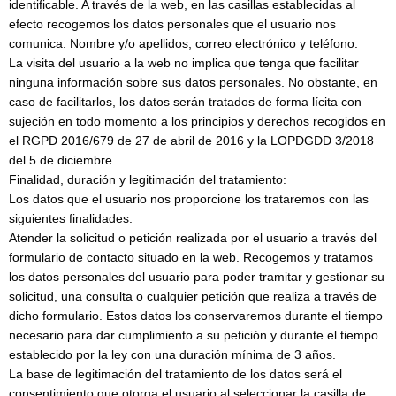
identificable. A través de la web, en las casillas establecidas al
efecto recogemos los datos personales que el usuario nos
comunica: Nombre y/o apellidos, correo electrónico y teléfono.
La visita del usuario a la web no implica que tenga que facilitar
ninguna información sobre sus datos personales. No obstante, en
caso de facilitarlos, los datos serán tratados de forma lícita con
sujeción en todo momento a los principios y derechos recogidos en
el RGPD 2016/679 de 27 de abril de 2016 y la LOPDGDD 3/2018
del 5 de diciembre.
Finalidad, duración y legitimación del tratamiento:
Los datos que el usuario nos proporcione los trataremos con las
siguientes finalidades:
Atender la solicitud o petición realizada por el usuario a través del
formulario de contacto situado en la web. Recogemos y tratamos
los datos personales del usuario para poder tramitar y gestionar su
solicitud, una consulta o cualquier petición que realiza a través de
dicho formulario. Estos datos los conservaremos durante el tiempo
necesario para dar cumplimiento a su petición y durante el tiempo
establecido por la ley con una duración mínima de 3 años.
La base de legitimación del tratamiento de los datos será el
consentimiento que otorga el usuario al seleccionar la casilla de