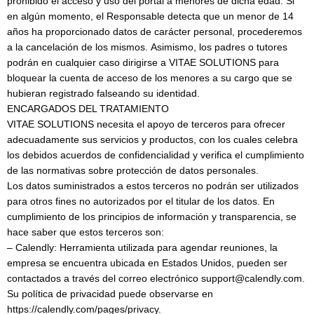
prohibido el acceso y uso del portal a menores de dicha edad. Si
en algún momento, el Responsable detecta que un menor de 14
años ha proporcionado datos de carácter personal, procederemos
a la cancelación de los mismos. Asimismo, los padres o tutores
podrán en cualquier caso dirigirse a VITAE SOLUTIONS para
bloquear la cuenta de acceso de los menores a su cargo que se
hubieran registrado falseando su identidad.
ENCARGADOS DEL TRATAMIENTO
VITAE SOLUTIONS necesita el apoyo de terceros para ofrecer
adecuadamente sus servicios y productos, con los cuales celebra
los debidos acuerdos de confidencialidad y verifica el cumplimiento
de las normativas sobre protección de datos personales.
Los datos suministrados a estos terceros no podrán ser utilizados
para otros fines no autorizados por el titular de los datos. En
cumplimiento de los principios de información y transparencia, se
hace saber que estos terceros son:
– Calendly: Herramienta utilizada para agendar reuniones, la
empresa se encuentra ubicada en Estados Unidos, pueden ser
contactados a través del correo electrónico support@calendly.com.
Su política de privacidad puede observarse en
https://calendly.com/pages/privacy.