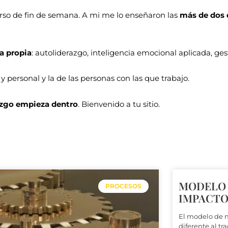
rso de fin de semana. A mi me lo enseñaron las
más de dos
a propia
: autoliderazgo, inteligencia emocional aplicada, ge
 personal y la de las personas con las que trabajo.
razgo empieza dentro
. Bienvenido a tu sitio.
Página
Página
Página
Página
MODELO 
PROCESOS
IMPACTO.
El modelo de 
diferente al tr