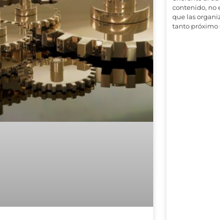
contenido, no
que las organi
tanto próximo