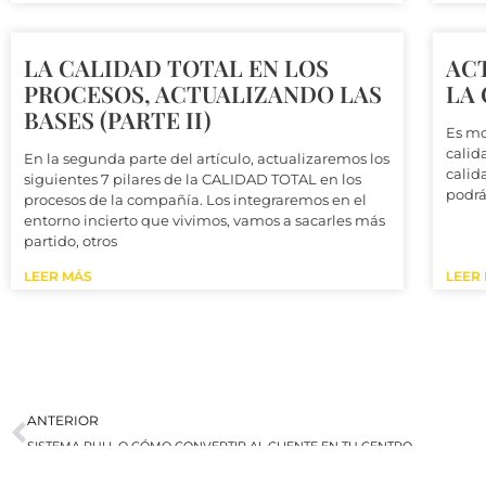
LA CALIDAD TOTAL EN LOS
AC
PROCESOS, ACTUALIZANDO LAS
LA 
BASES (PARTE II)
Es mo
calida
En la segunda parte del artículo, actualizaremos los
calid
siguientes 7 pilares de la CALIDAD TOTAL en los
podrá
procesos de la compañía. Los integraremos en el
entorno incierto que vivimos, vamos a sacarles más
partido, otros
LEER MÁS
LEER
Ant
ANTERIOR
SISTEMA PULL O CÓMO CONVERTIR AL CLIENTE EN TU CENTRO