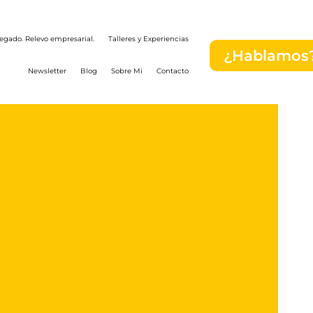
egado. Relevo empresarial.
Talleres y Experiencias
¿Hablamos
Newsletter
Blog
Sobre Mi
Contacto