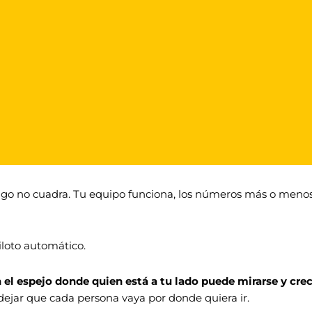
go no cuadra. Tu equipo funciona, los números más o menos
piloto automático.
n el espejo donde quien está a tu lado puede mirarse y cre
dejar que cada persona vaya por donde quiera ir.