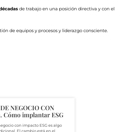
 décadas
de trabajo en una posición directiva y con el
stión de equipos y procesos y liderazgo consciente.
DE NEGOCIO CON
 Cómo implantar ESG
negocio con impacto ESG es algo
adicional. El cambio está en el