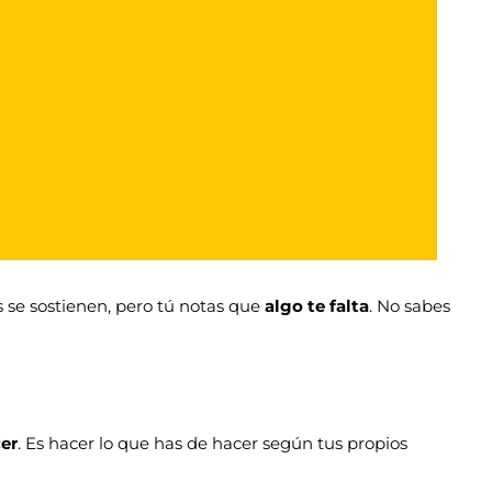
 se sostienen, pero tú notas que
algo te falta
. No sabes
cer
. Es hacer lo que has de hacer según tus propios