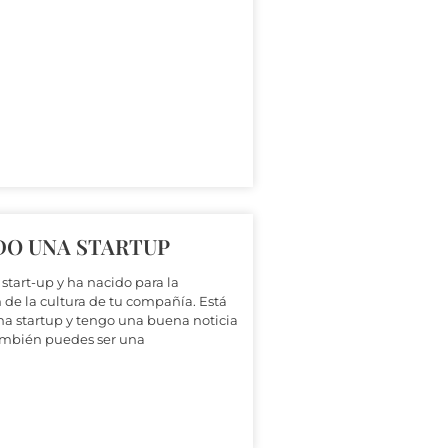
DO UNA STARTUP
start-up y ha nacido para la
 de la cultura de tu compañía. Está
a startup y tengo una buena noticia
 también puedes ser una