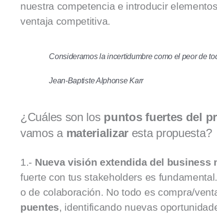
nuestra competencia e introducir elemento
ventaja competitiva.
Consideramos la incertidumbre como el peor de tod
Jean-Baptiste Alphonse Karr
¿Cuáles son los
puntos fuertes del p
vamos a
materializar
esta propuesta?
1.-
Nueva visión extendida del business
fuerte con tus stakeholders es fundamental
o de colaboración. No todo es compra/venta
puentes
, identificando nuevas oportunida