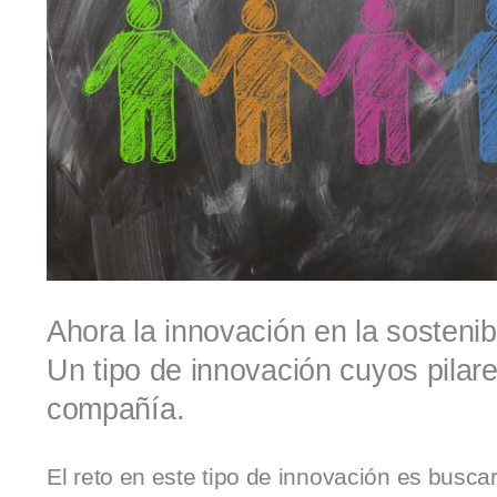
Ahora la innovación en la sostenib
Un tipo de innovación cuyos pilare
compañía.
El reto en este tipo de innovación es busc