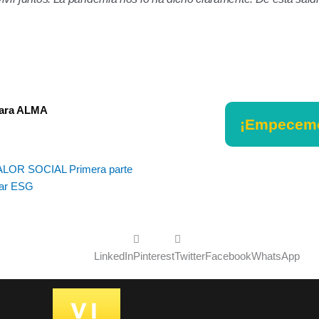
para ALMA
¡Empecem
Siguiente
LOR SOCIAL Primera parte
ar ESG
LinkedIn
Pinterest
Twitter
Facebook
WhatsApp