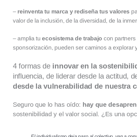
–
reinventa tu marca y rediseña tus valores
pa
valor de la inclusión, de la diversidad, de la inm
– amplia tu
ecosistema de trabajo
con partners 
sponsorización, pueden ser caminos a explorar 
4 formas de
innovar en la sostenibili
influencia, de liderar desde la actitud, 
desde la vulnerabilidad de nuestra
Seguro que lo has oído:
hay que desaprend
sostenibilidad y el valor social. ¿Es una o
El individualismo deja paso al colectivo, van a co