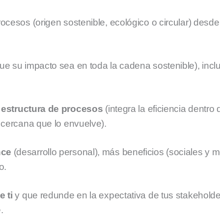
ocesos (origen sostenible, ecológico o circular) desde
ue su impacto sea en toda la cadena sostenible), incl
u
estructura de procesos
(integra la eficiencia dentro 
 cercana que lo envuelve).
nce
(desarrollo personal), más beneficios (sociales y 
o.
e ti
y que redunde en la expectativa de tus stakeholde
.