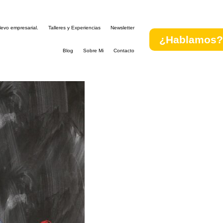
evo empresarial.
Talleres y Experiencias
Newsletter
¿Hablamos
Blog
Sobre Mi
Contacto