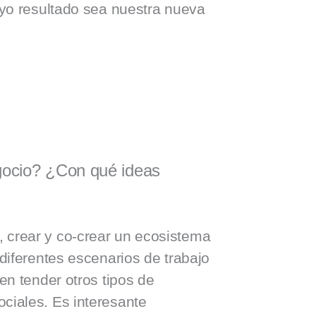
o resultado sea nuestra nueva
gocio? ¿Con qué ideas
, crear y co-crear un ecosistema
iferentes escenarios de trabajo
n tender otros tipos de
ciales. Es interesante