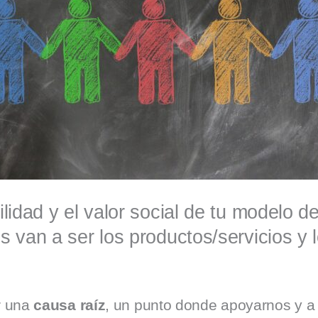
ilidad y el valor social de tu modelo 
s van a ser los productos/servicios y 
ar una
causa raíz
, un punto donde apoyarnos y a p