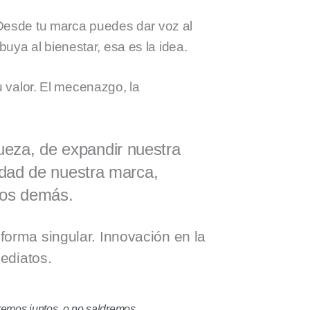
Desde tu marca puedes dar voz al
buya al bienestar, esa es la idea.
u valor. El mecenazgo, la
queza, de expandir nuestra
ldad de nuestra marca,
 los demás.
 forma singular. Innovación en la
ediatos.
dremos juntos, o no saldremos.