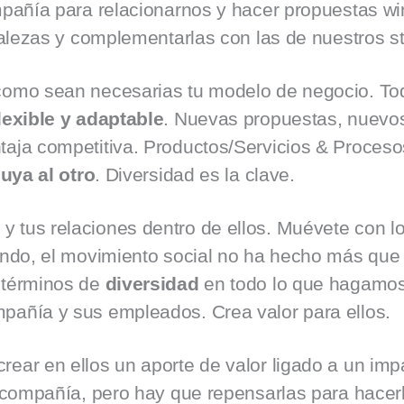
añía para relacionarnos y hacer propuestas win
rtalezas y complementarlas con las de nuestros s
omo sean necesarias tu modelo de negocio. Tod
lexible y adaptable
. Nuevas propuestas, nuevos
taja competitiva. Productos/Servicios & Proceso
luya al otro
. Diversidad es la clave.
s
y tus relaciones dentro de ellos. Muévete con l
tando, el movimiento social no ha hecho más que
n términos de
diversidad
en todo lo que hagamos
pañía y sus empleados. Crea valor para ellos.
rear en ellos un aporte de valor ligado a un impa
u compañía, pero hay que repensarlas para hacerl