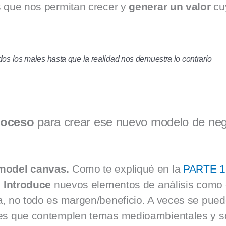
s que nos permitan crecer y
generar un valor
cuy
os los males hasta que la realidad nos demuestra lo contrario
roceso
para crear ese nuevo modelo de ne
 model canvas.
Como te expliqué en la
PARTE 1
.
Introduce
nuevos elementos de análisis como d
, no todo es margen/beneficio. A veces se puede
des que contemplen temas medioambientales y so