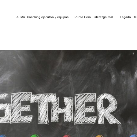
ALMA. Coaching ejecutivo y equipos
Punto Cero. Liderazgo real.
Legado. Rel