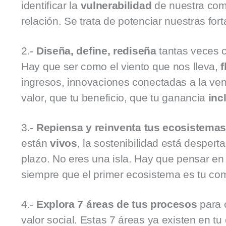
identificar la
vulnerabilidad
de nuestra comp
relación. Se trata de potenciar nuestras fo
2.-
Diseña, define, rediseña
tantas veces c
Hay que ser como el viento que nos lleva,
f
ingresos, innovaciones conectadas a la ven
valor, que tu beneficio, que tu ganancia
inc
3.-
Repiensa y reinventa tus ecosistema
están
vivos
, la sostenibilidad está desper
plazo. No eres una isla. Hay que pensar e
siempre que el primer ecosistema es tu com
4.-
Explora 7 áreas de tus procesos
para c
valor social. Estas 7 áreas ya existen en t