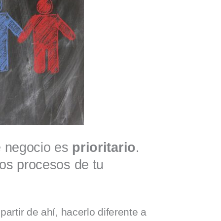
de negocio es
prioritario
.
los procesos de tu
artir de ahí, hacerlo diferente a