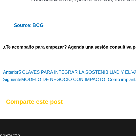
Source: BCG
¿Te acompaño para empezar? Agenda una sesión consultiva 
Ant
Anterior
5 CLAVES PARA INTEGRAR LA SOSTENIBILIAD Y EL VA
Siguiente
MODELO DE NEGOCIO CON IMPACTO. Cómo implant
Comparte este post
CONTACTO