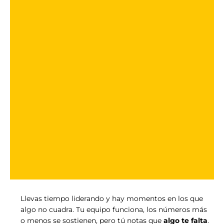
Llevas tiempo liderando y hay momentos en los que
algo no cuadra. Tu equipo funciona, los números más
o menos se sostienen, pero tú notas que
algo te falta
.