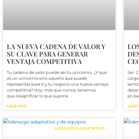
LA NUEVA CADENA DE VALOR Y
LOS
SU CLAVE PARA GENERAR
DE
VENTAJA COMPETITIVA
CEO
Tu cadena de valor puede ser tu unicornio. ¿Y qué
Ser C
es un unicornio sino aquello que puede
cargo
representar para ti y tu negocio una nueva ventaja
senti
competitiva? Hoy, más que nunca, tenemos
desar
que resignificar lo que supone
en ba
LEER MÁS
LEER
LIDERAZGO ADAPTATIVO