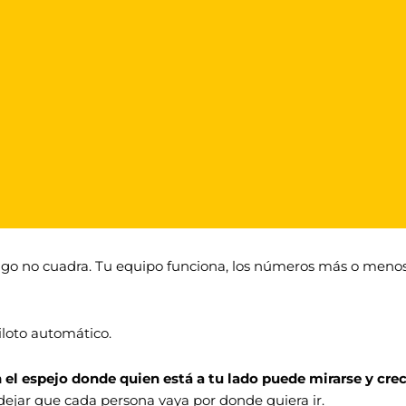
go no cuadra. Tu equipo funciona, los números más o menos
piloto automático.
n el espejo donde quien está a tu lado puede mirarse y cre
dejar que cada persona vaya por donde quiera ir.