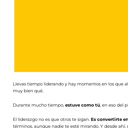
Llevas tiempo liderando y hay momentos en los que al
muy bien qué.
Durante mucho tiempo,
estuve como tú
, en eso del 
El liderazgo no es que otros te sigan.
Es convertirte e
términos, aunque nadie te esté mirando. Y desde ahí, 