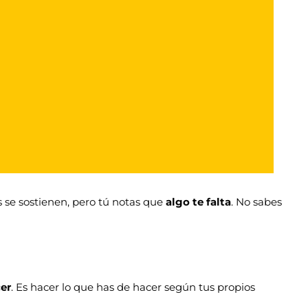
 se sostienen, pero tú notas que
algo te falta
. No sabes
cer
. Es hacer lo que has de hacer según tus propios