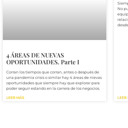
Siem
No pu
equip
relac
desde
4 ÁREAS DE NUEVAS
OPORTUNIDADES. Parte I
Corran los tiempos que corran, antes o después de
una pandemia crisis o similar hay 4 áreas de nievas
oportunidades que siempre hay que explorar para
poder seguir estando en la carrera de los negocios.
LEER MÁS
LEER