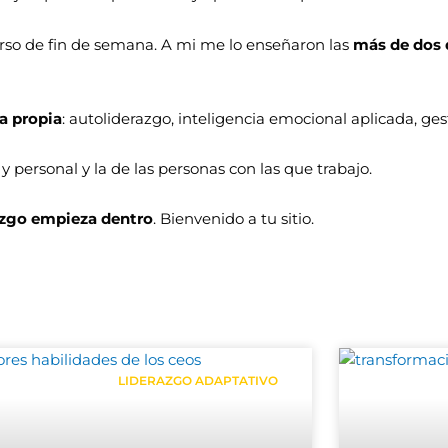
rso de fin de semana. A mi me lo enseñaron las
más de dos
a propia
: autoliderazgo, inteligencia emocional aplicada, ge
 personal y la de las personas con las que trabajo.
razgo empieza dentro
. Bienvenido a tu sitio.
Página
Página
Página
Página
LIDERAZGO ADAPTATIVO