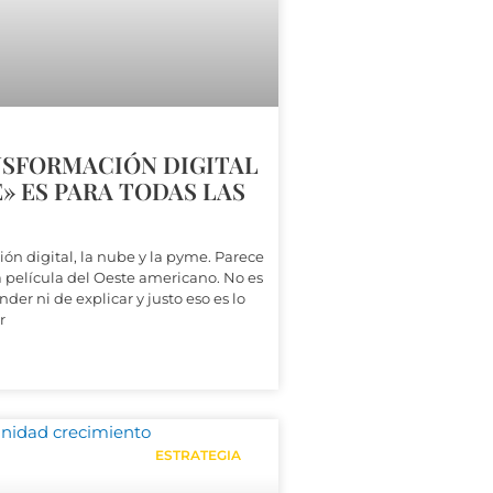
NSFORMACIÓN DIGITAL
» ES PARA TODAS LAS
ión digital, la nube y la pyme. Parece
na película del Oeste americano. No es
nder ni de explicar y justo eso es lo
r
ESTRATEGIA