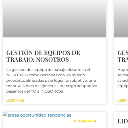
GESTIÓN DE EQUIPOS DE
GES
TRABAJO: NOSOTROS
TRA
La gestión del equipo de trabajo desarrolla el
Hoy e
NOSOTROS como personas con un mismo
se rea
propósito, alineadas para lograr un objetivo, una
carac
meta. A la hora de ejercer el liderazgo adaptativo
equip
pasamos del YO al NOSOTROS
LEER MÁS
LEER
LI
ESTRATEGIA