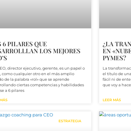
 6 PILARES QUE
¿LA TRA
SARROLLLAN LOS MEJORES
EN «NUBE
’S
PYMES?
EO, director ejecutivo, gerente, es un papel o
La transformac
, como cualquier otro en el más amplio
el título de u
do de la palabra «rol» que se aprende
fácil ni de ente
rollando ciertas competencias y habilidades
que voy a hace
se a 6 pilares
 MÁS
LEER MÁS
ESTRATEGIA