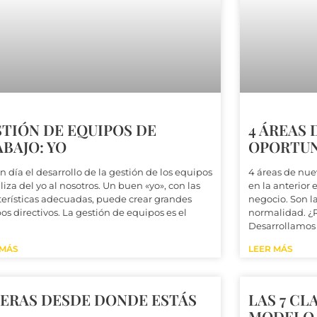
TIÓN DE EQUIPOS DE
4 ÁREAS 
BAJO: YO
OPORTUNI
n día el desarrollo de la gestión de los equipos
4 áreas de nue
liza del yo al nosotros. Un buen «yo», con las
en la anterior
terísticas adecuadas, puede crear grandes
negocio. Son l
os directivos. La gestión de equipos es el
normalidad. ¿R
Desarrollamos l
 MÁS
LEER MÁS
DERAS DESDE DONDE ESTÁS
LAS 7 CL
MODELO 