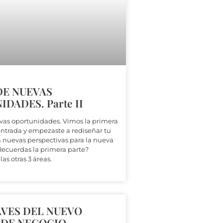
DE NUEVAS
DADES. Parte II
vas oportunidades. Vimos la primera
 entrada y empezaste a rediseñar tu
a nuevas perspectivas para la nueva
ecuerdas la primera parte?
as otras 3 áreas.
AVES DEL NUEVO
DE NEGOCIO