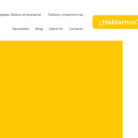
egado. Relevo empresarial.
Talleres y Experiencias
¿Hablamos
Newsletter
Blog
Sobre Mi
Contacto