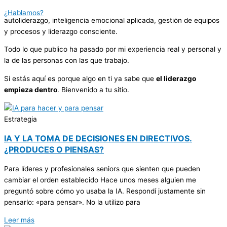
En este blog escribo sobre lo que sé por mi
experiencia propia
:
¿Hablamos?
autoliderazgo, inteligencia emocional aplicada, gestión de equipos
y procesos y liderazgo consciente.
Todo lo que publico ha pasado por mi experiencia real y personal y
la de las personas con las que trabajo.
Si estás aquí es porque algo en ti ya sabe que
el liderazgo
empieza dentro
. Bienvenido a tu sitio.
Estrategia
IA Y LA TOMA DE DECISIONES EN DIRECTIVOS.
¿PRODUCES O PIENSAS?
Para líderes y profesionales seniors que sienten que pueden
cambiar el orden establecido Hace unos meses alguien me
preguntó sobre cómo yo usaba la IA. Respondí justamente sin
pensarlo: «para pensar». No la utilizo para
Leer más