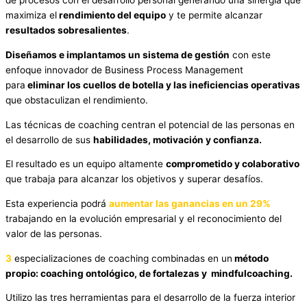
de procesos con el desarrollo personal generando una sinergia que
maximiza el
rendimiento del equipo
y te permite alcanzar
resultados sobresalientes
.
Diseñamos e implantamos un sistema de gestión
con este
enfoque innovador de Business Process Management
para
eliminar los cuellos de botella y las ineficiencias operativas
que obstaculizan el rendimiento.
Las técnicas de coaching centran el potencial de las personas en
el desarrollo de sus
habilidades, motivación y confianza.
El resultado es un equipo altamente
comprometido y colaborativo
que trabaja para alcanzar los objetivos y superar desafíos.
Esta experiencia podrá
aumentar las ganancias en un 29%
trabajando en la evolución empresarial y el reconocimiento del
valor de las personas.
3
especializaciones de coaching combinadas en un
método
propio: coaching ontológico, de fortalezas y mindfulcoaching.
Utilizo las tres herramientas para el desarrollo de la fuerza interior