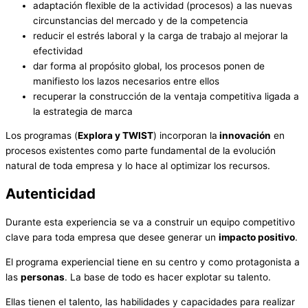
adaptación flexible de la actividad (procesos) a las nuevas
circunstancias del mercado y de la competencia
reducir el estrés laboral y la carga de trabajo al mejorar la
efectividad
dar forma al propósito global, los procesos ponen de
manifiesto los lazos necesarios entre ellos
recuperar la construcción de la ventaja competitiva ligada a
la estrategia de marca
Los programas (
Explora y TWIST
) incorporan la
innovación
en
procesos existentes como parte fundamental de la evolución
natural de toda empresa y lo hace al optimizar los recursos.
Autenticidad
Durante esta experiencia se va a construir un equipo competitivo
clave para toda empresa que desee generar un
impacto positivo
.
El programa experiencial tiene en su centro y como protagonista a
las
personas
. La base de todo es hacer explotar su talento.
Ellas tienen el talento, las habilidades y capacidades para realizar