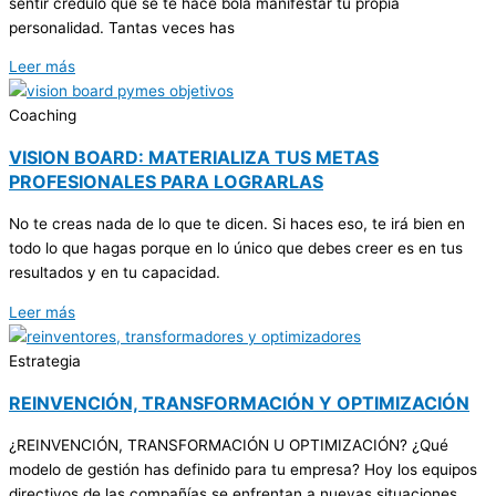
sentir crédulo que se te hace bola manifestar tu propia
personalidad. Tantas veces has
Leer más
Coaching
VISION BOARD: MATERIALIZA TUS METAS
PROFESIONALES PARA LOGRARLAS
No te creas nada de lo que te dicen. Si haces eso, te irá bien en
todo lo que hagas porque en lo único que debes creer es en tus
resultados y en tu capacidad.
Leer más
Estrategia
REINVENCIÓN, TRANSFORMACIÓN Y OPTIMIZACIÓN
¿REINVENCIÓN, TRANSFORMACIÓN U OPTIMIZACIÓN? ¿Qué
modelo de gestión has definido para tu empresa? Hoy los equipos
directivos de las compañías se enfrentan a nuevas situaciones