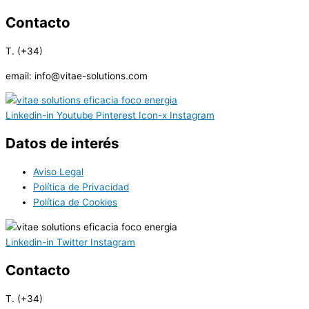
Contacto
T. (+34)
620 82 73 45
email: info@vitae-solutions.com
Linkedin-in
Youtube
Pinterest
Icon-x
Instagram
Datos de interés
Aviso Legal
Política de Privacidad
Política de Cookies
Linkedin-in
Twitter
Instagram
Contacto
T. (+34)
620 82 73 45