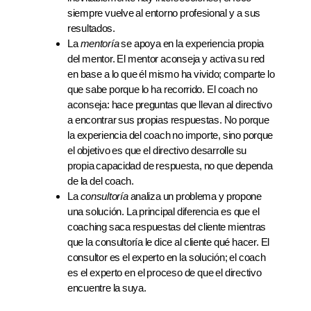
siempre vuelve al entorno profesional y a sus
resultados.
La
mentoría
se apoya en la experiencia propia
del mentor. El mentor aconseja y activa su red
en base a lo que él mismo ha vivido; comparte lo
que sabe porque lo ha recorrido. El coach no
aconseja: hace preguntas que llevan al directivo
a encontrar sus propias respuestas. No porque
la experiencia del coach no importe, sino porque
el objetivo es que el directivo desarrolle su
propia capacidad de respuesta, no que dependa
de la del coach.
La
consultoría
analiza un problema y propone
una solución. La principal diferencia es que el
coaching saca respuestas del cliente mientras
que la consultoría le dice al cliente qué hacer. El
consultor es el experto en la solución; el coach
es el experto en el proceso de que el directivo
encuentre la suya.