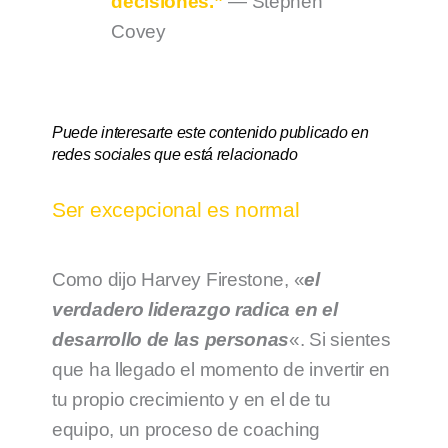
decisiones.”
— Stephen
Covey
Puede interesarte este contenido publicado en
redes sociales que está relacionado
Ser excepcional es normal
Como dijo Harvey Firestone, «
el
verdadero liderazgo radica en el
desarrollo de las personas
«. Si sientes
que ha llegado el momento de invertir en
tu propio crecimiento y en el de tu
equipo, un proceso de coaching