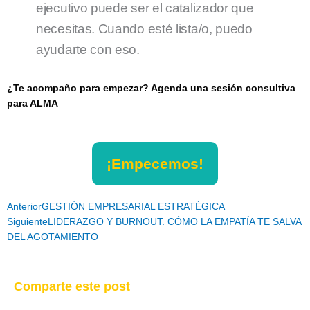
ejecutivo puede ser el catalizador que
necesitas. Cuando esté lista/o, puedo
ayudarte con eso.
¿Te acompaño para empezar? Agenda una sesión consultiva
para ALMA
¡Empecemos!
Ant
Siguiente
Anterior
GESTIÓN EMPRESARIAL ESTRATÉGICA
Siguiente
LIDERAZGO Y BURNOUT. CÓMO LA EMPATÍA TE SALVA
DEL AGOTAMIENTO
Comparte este post