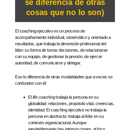
se diferencia de otras
cosas que no lo son)
El coaching ejecutivo es un proceso de
acompañamiento individual, sistemático y orientado a
resultados, que trabaja la dimensión profesional del
líder: su forma de tomar decisiones, de relacionarse
con su equipo, de gestionar la presión, de ejercer
autoridad, de comunicarse y delegar.
Eso lo diferencia de otras modalidades que a veces se
confunden con él:
El
life coaching
trabaja la persona en su
globalidad: relaciones, propósito vital, creencias,
identidad. El coaching ejecutivo no trabaja la
persona en abstracto; trabaja al líder en su
contexto organizacional. Aunque
inevitablemente hay intersecciones, el foco