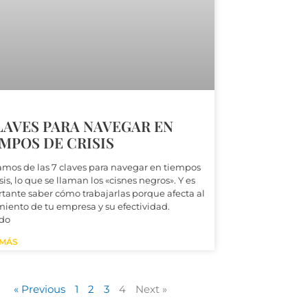
LAVES PARA NAVEGAR EN
MPOS DE CRISIS
mos de las 7 claves para navegar en tiempos
sis, lo que se llaman los «cisnes negros». Y es
tante saber cómo trabajarlas porque afecta al
miento de tu empresa y su efectividad.
do
 MÁS
« Previous
1
2
3
4
Next »