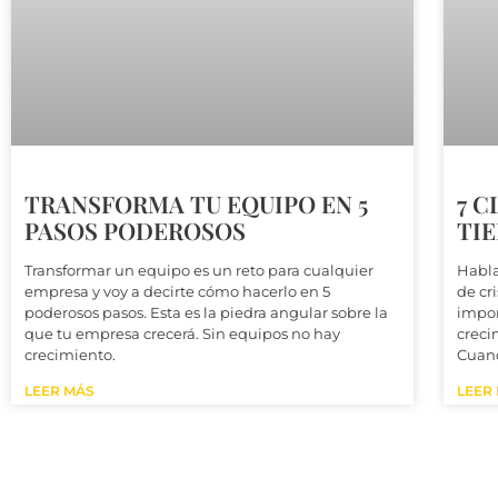
TRANSFORMA TU EQUIPO EN 5
7 C
PASOS PODEROSOS
TIE
Transformar un equipo es un reto para cualquier
Habla
empresa y voy a decirte cómo hacerlo en 5
de cri
poderosos pasos. Esta es la piedra angular sobre la
impor
que tu empresa crecerá. Sin equipos no hay
creci
crecimiento.
Cuan
LEER MÁS
LEER