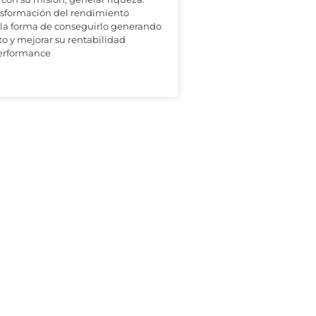
ansformación del rendimiento
 la forma de conseguirlo generando
to y mejorar su rentabilidad
Performance