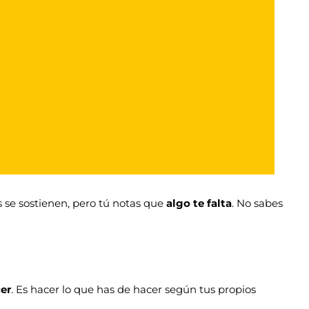
 se sostienen, pero tú notas que
algo te falta
. No sabes
cer
. Es hacer lo que has de hacer según tus propios