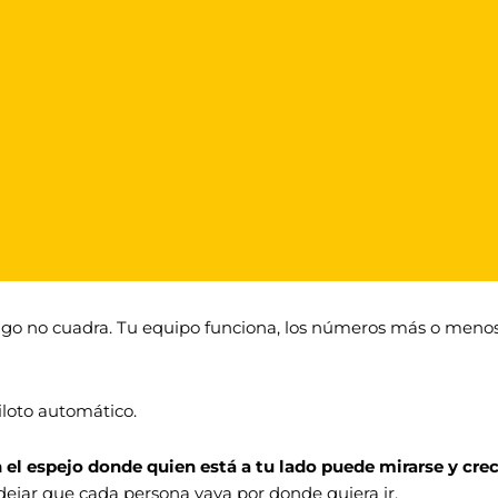
go no cuadra. Tu equipo funciona, los números más o menos
piloto automático.
n el espejo donde quien está a tu lado puede mirarse y cre
dejar que cada persona vaya por donde quiera ir.