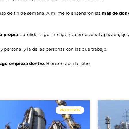
rso de fin de semana. A mi me lo enseñaron las
más de dos
a propia
: autoliderazgo, inteligencia emocional aplicada, ge
 personal y la de las personas con las que trabajo.
razgo empieza dentro
. Bienvenido a tu sitio.
Página
Página
Página
Página
PROCESOS