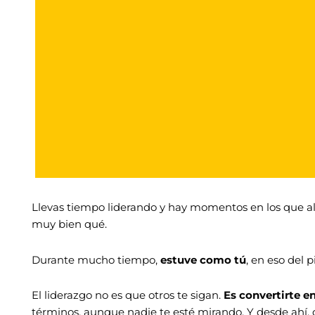
Llevas tiempo liderando y hay momentos en los que al
muy bien qué.
Durante mucho tiempo,
estuve como tú
, en eso del 
El liderazgo no es que otros te sigan.
Es convertirte e
términos, aunque nadie te esté mirando. Y desde ahí, 