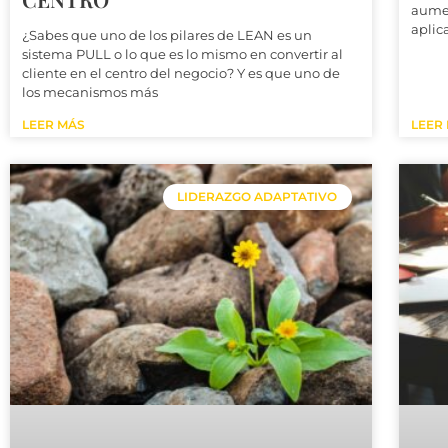
aumen
aplic
¿Sabes que uno de los pilares de LEAN es un
sistema PULL o lo que es lo mismo en convertir al
cliente en el centro del negocio? Y es que uno de
los mecanismos más
LEER MÁS
LEER
LIDERAZGO ADAPTATIVO