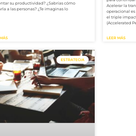
tar su productividad? ¿Sabrías cómo
Acelerar la tr
arla a las personas? ¿Te imaginas lo
operacional es
el triple impac
(Accelerated 
 MÁS
LEER MÁS
ESTRATEGIA