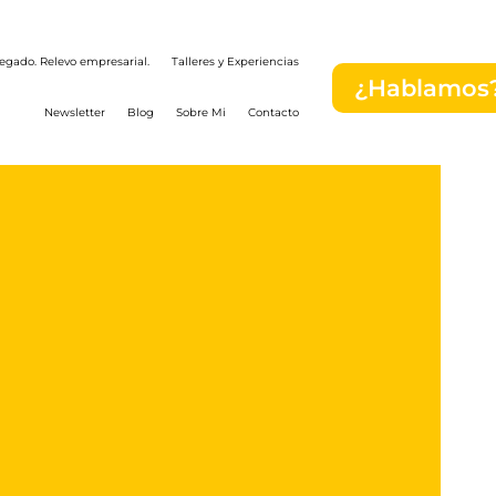
egado. Relevo empresarial.
Talleres y Experiencias
¿Hablamos
Newsletter
Blog
Sobre Mi
Contacto