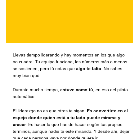
Llevas tiempo liderando y hay momentos en los que algo
no cuadra. Tu equipo funciona, los números más o menos
se sostienen, pero tú notas que
algo te falta
. No sabes
muy bien qué.
Durante mucho tiempo,
estuve como tú
, en eso del piloto
automático.
El liderazgo no es que otros te sigan.
Es convertirte en el
espejo donde quien está a tu lado puede mirarse y
crecer
. Es hacer lo que has de hacer según tus propios
términos, aunque nadie te esté mirando. Y desde ahí, dejar
que cada persona vaya por donde quiera ir.